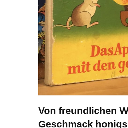
Von freundlichen W
Geschmack honigs