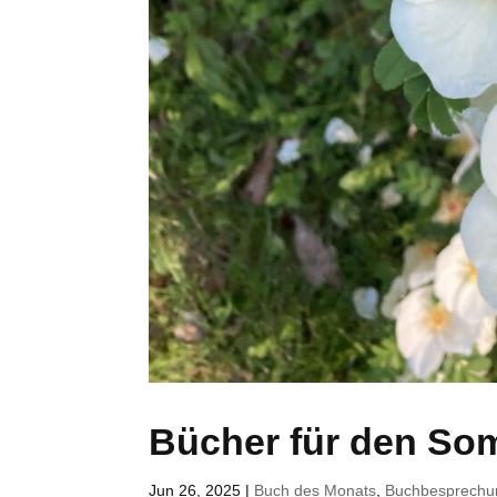
Bücher für den So
Jun 26, 2025
|
Buch des Monats
,
Buchbesprechu