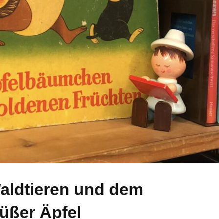
aldtieren und dem
üßer Äpfel