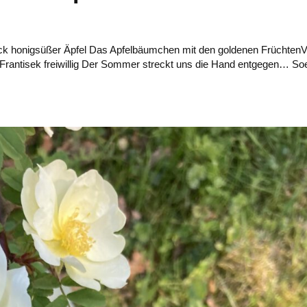
ck honigsüßer Äpfel Das Apfelbäumchen mit den goldenen Früchten
 Frantisek freiwillig Der Sommer streckt uns die Hand entgegen… S