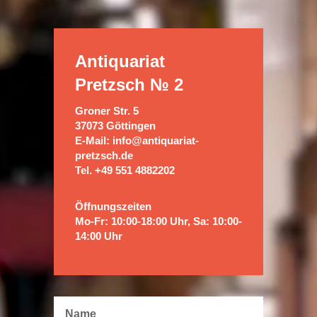
Antiquariat
Pretzsch
№ 2
Groner Str. 5
37073 Göttingen
E-Mail: info@antiquariat-
pretzsch.de
Tel. +49 551 4882202
Öffnungszeiten
Mo-Fr: 10:00-18:00 Uhr, Sa: 10:00-
14:00 Uhr