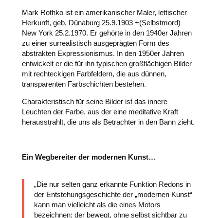
Mark Rothko ist ein amerikanischer Maler, lettischer
Herkunft, geb, Dünaburg 25.9.1903 +(Selbstmord)
New York 25.2.1970. Er gehörte in den 1940er Jahren
zu einer surrealistisch ausgeprägten Form des
abstrakten Expressionismus. In den 1950er Jahren
entwickelt er die für ihn typischen großflächigen Bilder
mit rechteckigen Farbfeldern, die aus dünnen,
transparenten Farbschichten bestehen.
Charakteristisch für seine Bilder ist das innere
Leuchten der Farbe, aus der eine meditative Kraft
herausstrahlt, die uns als Betrachter in den Bann zieht.
Ein Wegbereiter der modernen Kunst…
„Die nur selten ganz erkannte Funktion Redons in
der Entstehungsgeschichte der
„
modernen Kunst
“
kann man vielleicht als die eines Motors
bezeichnen: der bewegt, ohne selbst sichtbar zu