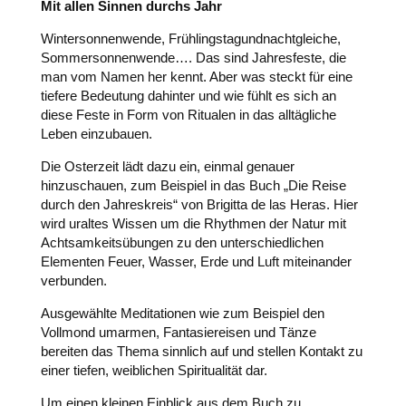
Mit allen Sinnen durchs Jahr
Wintersonnenwende, Frühlingstagundnachtgleiche,
Sommersonnenwende…. Das sind Jahresfeste, die
man vom Namen her kennt. Aber was steckt für eine
tiefere Bedeutung dahinter und wie fühlt es sich an
diese Feste in Form von Ritualen in das alltägliche
Leben einzubauen.
Die Osterzeit lädt dazu ein, einmal genauer
hinzuschauen, zum Beispiel in das Buch „Die Reise
durch den Jahreskreis“ von Brigitta de las Heras. Hier
wird uraltes Wissen um die Rhythmen der Natur mit
Achtsamkeitsübungen zu den unterschiedlichen
Elementen Feuer, Wasser, Erde und Luft miteinander
verbunden.
Ausgewählte Meditationen wie zum Beispiel den
Vollmond umarmen, Fantasiereisen und Tänze
bereiten das Thema sinnlich auf und stellen Kontakt zu
einer tiefen, weiblichen Spiritualität dar.
Um einen kleinen Einblick aus dem Buch zu