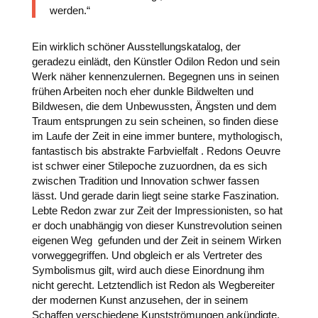
werden.“
Ein wirklich schöner Ausstellungskatalog, der
geradezu einlädt, den Künstler Odilon Redon und sein
Werk näher kennenzulernen. Begegnen uns in seinen
frühen Arbeiten noch eher dunkle Bildwelten und
BiIdwesen, die dem Unbewussten, Ängsten und dem
Traum entsprungen zu sein scheinen, so finden diese
im Laufe der Zeit in eine immer buntere, mythologisch,
fantastisch bis abstrakte Farbvielfalt . Redons Oeuvre
ist schwer einer Stilepoche zuzuordnen, da es sich
zwischen Tradition und Innovation schwer fassen
lässt. Und gerade darin liegt seine starke Faszination.
Lebte Redon zwar zur Zeit der Impressionisten, so hat
er doch unabhängig von dieser Kunstrevolution seinen
eigenen Weg gefunden und der Zeit in seinem Wirken
vorweggegriffen. Und obgleich er als Vertreter des
Symbolismus gilt, wird auch diese Einordnung ihm
nicht gerecht. Letztendlich ist Redon als Wegbereiter
der modernen Kunst anzusehen, der in seinem
Schaffen verschiedene Kunstströmungen ankündigte,