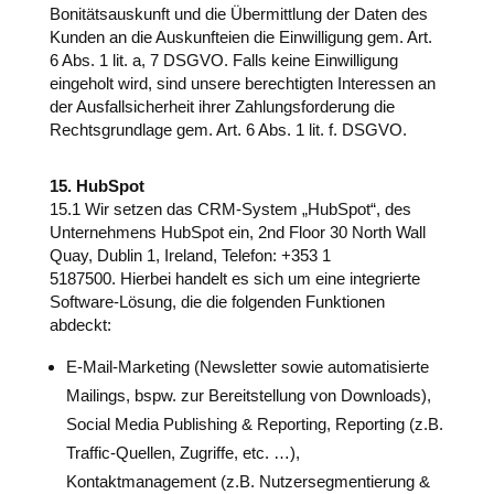
Bonitätsauskunft und die Übermittlung der Daten des
Kunden an die Auskunfteien die Einwilligung gem. Art.
6 Abs. 1 lit. a, 7 DSGVO. Falls keine Einwilligung
eingeholt wird, sind unsere berechtigten Interessen an
der Ausfallsicherheit ihrer Zahlungsforderung die
Rechtsgrundlage gem. Art. 6 Abs. 1 lit. f. DSGVO.
15. HubSpot
15.1
Wir setzen das CRM-System „HubSpot“, des
Unternehmens HubSpot ein, 2nd Floor 30 North Wall
Quay, Dublin 1, Ireland, Telefon: +353 1
5187500.
Hierbei handelt es sich um eine integrierte
Software-Lösung, die die folgenden Funktionen
abdeckt:
E-Mail-Marketing (Newsletter sowie automatisierte
Mailings, bspw. zur Bereitstellung von Downloads),
Social Media Publishing & Reporting, Reporting (z.B.
Traffic-Quellen, Zugriffe, etc. …),
Kontaktmanagement (z.B. Nutzersegmentierung &