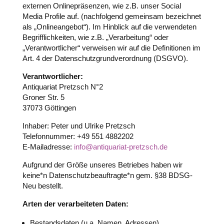
externen Onlinepräsenzen, wie z.B. unser Social
Media Profile auf. (nachfolgend gemeinsam bezeichnet
als „Onlineangebot“). Im Hinblick auf die verwendeten
Begrifflichkeiten, wie z.B. „Verarbeitung“ oder
„Verantwortlicher“ verweisen wir auf die Definitionen im
Art. 4 der Datenschutzgrundverordnung (DSGVO).
Verantwortlicher:
Antiquariat Pretzsch N°2
Groner Str. 5
37073 Göttingen
Inhaber: Peter und Ulrike Pretzsch
Telefonnummer:
+49 551 4882202
E-Mailadresse:
info@antiquariat-pretzsch.de
Aufgrund der Größe unseres Betriebes haben wir
keine*n Datenschutzbeauftragte*n gem. §38 BDSG-
Neu bestellt.
Arten der verarbeiteten Daten:
Bestandsdaten (u.a. Namen, Adressen).