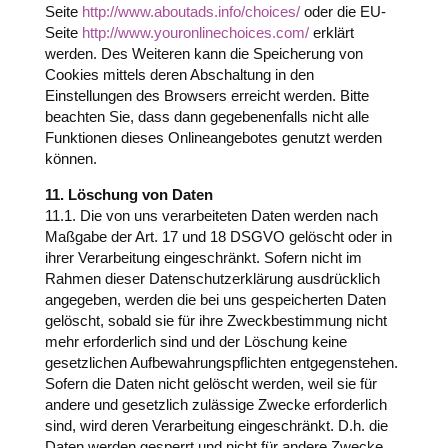
Seite
http://www.aboutads.info/choices/
oder die EU-
Seite
http://www.youronlinechoices.com/
erklärt
werden. Des Weiteren kann die Speicherung von
Cookies mittels deren Abschaltung in den
Einstellungen des Browsers erreicht werden. Bitte
beachten Sie, dass dann gegebenenfalls nicht alle
Funktionen dieses Onlineangebotes genutzt werden
können.
11. Löschung von Daten
11.1. Die von uns verarbeiteten Daten werden nach
Maßgabe der Art. 17 und 18 DSGVO gelöscht oder in
ihrer Verarbeitung eingeschränkt. Sofern nicht im
Rahmen dieser Datenschutzerklärung ausdrücklich
angegeben, werden die bei uns gespeicherten Daten
gelöscht, sobald sie für ihre Zweckbestimmung nicht
mehr erforderlich sind und der Löschung keine
gesetzlichen Aufbewahrungspflichten entgegenstehen.
Sofern die Daten nicht gelöscht werden, weil sie für
andere und gesetzlich zulässige Zwecke erforderlich
sind, wird deren Verarbeitung eingeschränkt. D.h. die
Daten werden gesperrt und nicht für andere Zwecke